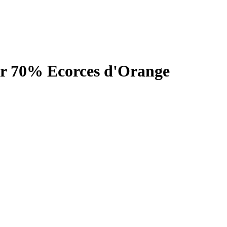
ir 70% Ecorces d'Orange