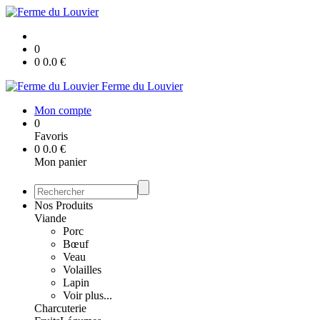
0
0
0.0
€
Ferme du Louvier
Mon compte
0
Favoris
0
0.0
€
Mon panier
Nos Produits
Viande
Porc
Bœuf
Veau
Volailles
Lapin
Voir plus...
Charcuterie