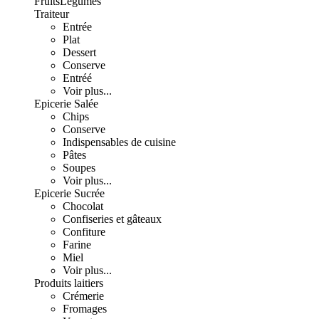
Fruits
Légumes
Traiteur
Entrée
Plat
Dessert
Conserve
Entréé
Voir plus...
Epicerie Salée
Chips
Conserve
Indispensables de cuisine
Pâtes
Soupes
Voir plus...
Epicerie Sucrée
Chocolat
Confiseries et gâteaux
Confiture
Farine
Miel
Voir plus...
Produits laitiers
Crémerie
Fromages