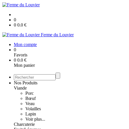
0
0
0.0
€
Ferme du Louvier
Mon compte
0
Favoris
0
0.0
€
Mon panier
Nos Produits
Viande
Porc
Bœuf
Veau
Volailles
Lapin
Voir plus...
Charcuterie