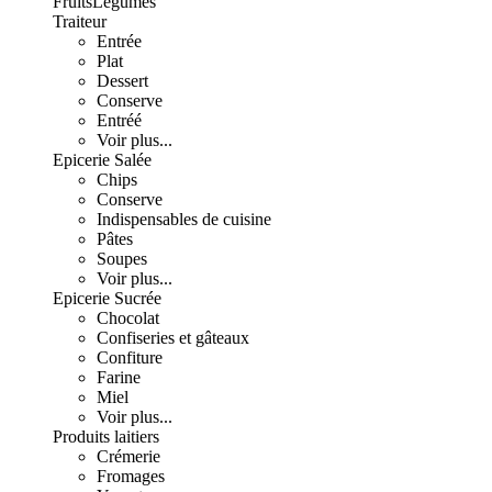
Fruits
Légumes
Traiteur
Entrée
Plat
Dessert
Conserve
Entréé
Voir plus...
Epicerie Salée
Chips
Conserve
Indispensables de cuisine
Pâtes
Soupes
Voir plus...
Epicerie Sucrée
Chocolat
Confiseries et gâteaux
Confiture
Farine
Miel
Voir plus...
Produits laitiers
Crémerie
Fromages