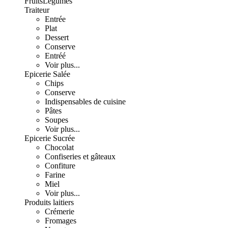
Fruits
Légumes
Traiteur
Entrée
Plat
Dessert
Conserve
Entréé
Voir plus...
Epicerie Salée
Chips
Conserve
Indispensables de cuisine
Pâtes
Soupes
Voir plus...
Epicerie Sucrée
Chocolat
Confiseries et gâteaux
Confiture
Farine
Miel
Voir plus...
Produits laitiers
Crémerie
Fromages