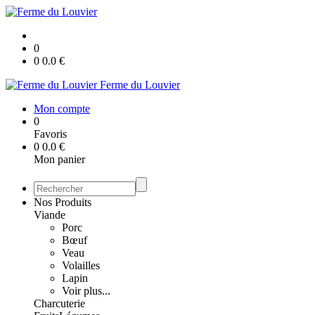
0
0
0.0
€
Ferme du Louvier
Mon compte
0
Favoris
0
0.0
€
Mon panier
Nos Produits
Viande
Porc
Bœuf
Veau
Volailles
Lapin
Voir plus...
Charcuterie