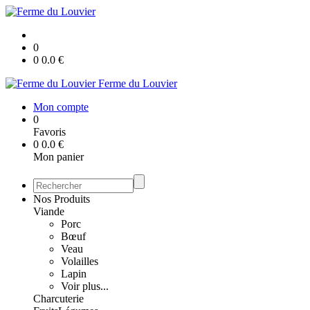
0
0
0.0
€
Ferme du Louvier
Mon compte
0
Favoris
0
0.0
€
Mon panier
Nos Produits
Viande
Porc
Bœuf
Veau
Volailles
Lapin
Voir plus...
Charcuterie