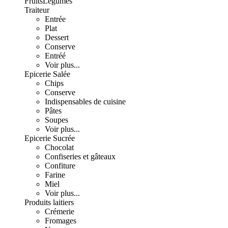
Fruits
Légumes
Traiteur
Entrée
Plat
Dessert
Conserve
Entréé
Voir plus...
Epicerie Salée
Chips
Conserve
Indispensables de cuisine
Pâtes
Soupes
Voir plus...
Epicerie Sucrée
Chocolat
Confiseries et gâteaux
Confiture
Farine
Miel
Voir plus...
Produits laitiers
Crémerie
Fromages