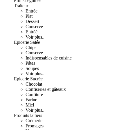
Fruits
Légumes
Traiteur
Entrée
Plat
Dessert
Conserve
Entréé
Voir plus...
Epicerie Salée
Chips
Conserve
Indispensables de cuisine
Pâtes
Soupes
Voir plus...
Epicerie Sucrée
Chocolat
Confiseries et gâteaux
Confiture
Farine
Miel
Voir plus...
Produits laitiers
Crémerie
Fromages