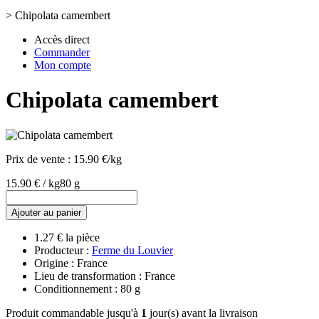
>
Chipolata camembert
Accès direct
Commander
Mon compte
Chipolata camembert
Prix de vente :
15.90 €/kg
15.90 € / kg
80 g
Ajouter au panier
1.27 € la pièce
Producteur :
Ferme du Louvier
Origine : France
Lieu de transformation : France
Conditionnement : 80 g
Produit commandable jusqu'à
1
jour(s) avant la livraison