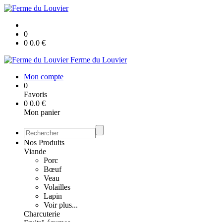
0
0
0.0
€
Ferme du Louvier
Mon compte
0
Favoris
0
0.0
€
Mon panier
Nos Produits
Viande
Porc
Bœuf
Veau
Volailles
Lapin
Voir plus...
Charcuterie