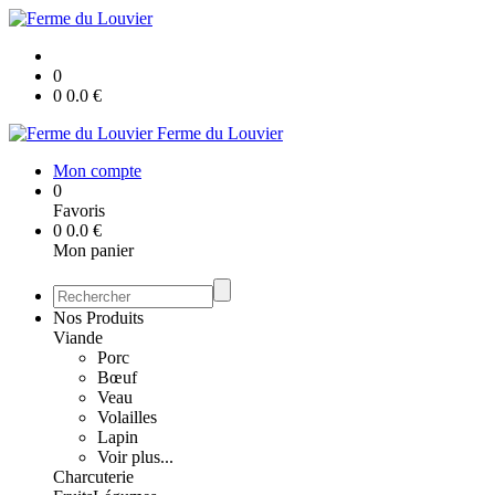
0
0
0.0
€
Ferme du Louvier
Mon compte
0
Favoris
0
0.0
€
Mon panier
Nos Produits
Viande
Porc
Bœuf
Veau
Volailles
Lapin
Voir plus...
Charcuterie