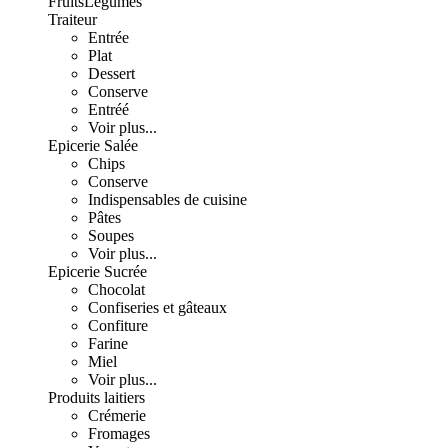
Fruits
Légumes
Traiteur
Entrée
Plat
Dessert
Conserve
Entréé
Voir plus...
Epicerie Salée
Chips
Conserve
Indispensables de cuisine
Pâtes
Soupes
Voir plus...
Epicerie Sucrée
Chocolat
Confiseries et gâteaux
Confiture
Farine
Miel
Voir plus...
Produits laitiers
Crémerie
Fromages